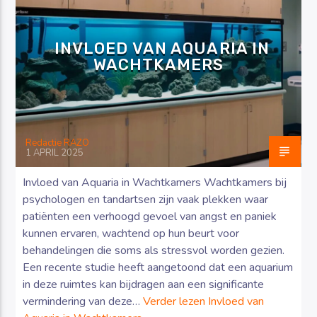
INVLOED VAN AQUARIA IN
WACHTKAMERS
Luister RAZO online
Redactie RAZO
1 APRIL 2025
Invloed van Aquaria in Wachtkamers Wachtkamers bij
psychologen en tandartsen zijn vaak plekken waar
patiënten een verhoogd gevoel van angst en paniek
kunnen ervaren, wachtend op hun beurt voor
behandelingen die soms als stressvol worden gezien.
Een recente studie heeft aangetoond dat een aquarium
in deze ruimtes kan bijdragen aan een significante
vermindering van deze…
Verder lezen
Invloed van