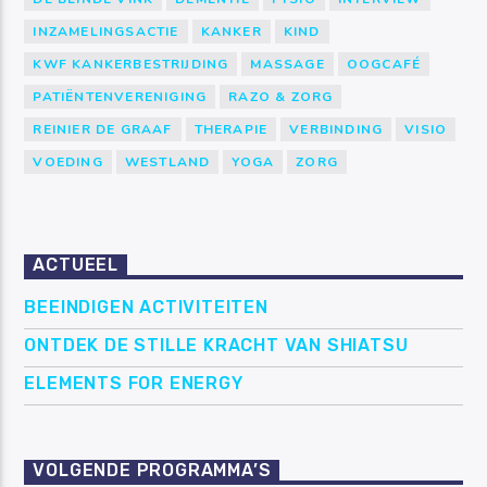
INZAMELINGSACTIE
KANKER
KIND
KWF KANKERBESTRIJDING
MASSAGE
OOGCAFÉ
PATIËNTENVERENIGING
RAZO & ZORG
REINIER DE GRAAF
THERAPIE
VERBINDING
VISIO
VOEDING
WESTLAND
YOGA
ZORG
ACTUEEL
BEEINDIGEN ACTIVITEITEN
ONTDEK DE STILLE KRACHT VAN SHIATSU
ELEMENTS FOR ENERGY
VOLGENDE PROGRAMMA’S