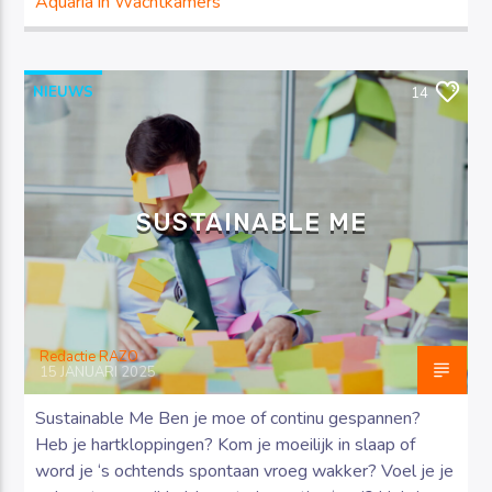
Aquaria in Wachtkamers
NIEUWS
14
SUSTAINABLE ME
Redactie RAZO
15 JANUARI 2025
Sustainable Me Ben je moe of continu gespannen?
Heb je hartkloppingen? Kom je moeilijk in slaap of
word je ‘s ochtends spontaan vroeg wakker? Voel je je