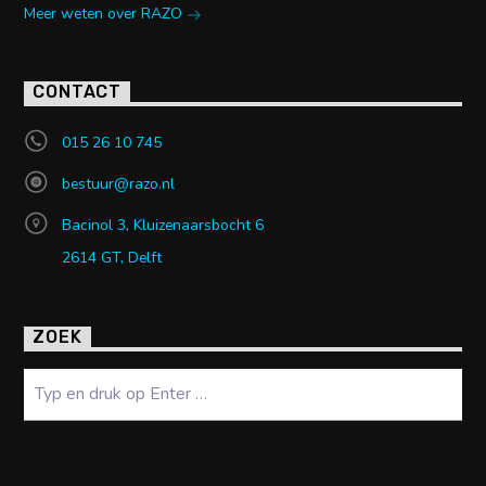
Meer weten over RAZO
CONTACT
015 26 10 745
bestuur@razo.nl
Bacinol 3, Kluizenaarsbocht 6
2614 GT, Delft
ZOEK
Zoeken