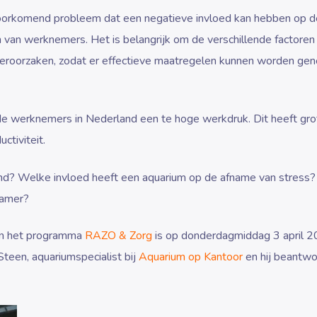
oorkomend probleem dat een negatieve invloed kan hebben op d
jn van werknemers. Het is belangrijk om de verschillende factoren
veroorzaken, zodat er effectieve maatregelen kunnen worden g
de werknemers in Nederland een te hoge werkdruk. Dit heeft gro
tiviteit.
nd? Welke invloed heeft een aquarium op de afname van stress
kamer?
 in het programma
RAZO & Zorg
is op donderdagmiddag 3 april 
teen, aquariumspecialist bij
Aquarium op Kantoor
en hij beantwo