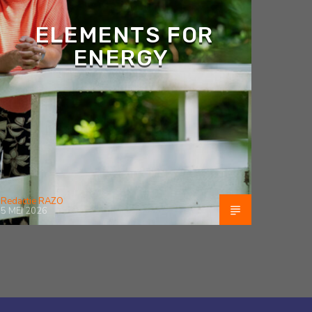
ELEMENTS FOR
ENERGY
Redactie RAZO
5 MEI 2026