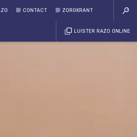
AZO
CONTACT
ZORGKRANT
LUISTER RAZO ONLINE
Luister RAZO online