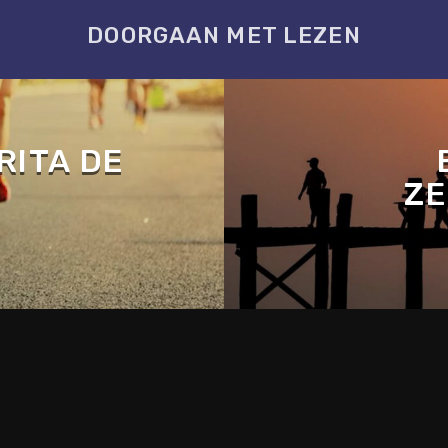
DOORGAAN MET LEZEN
RITA DE
ZE