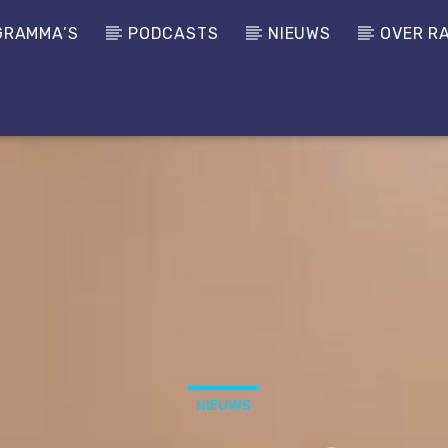
GRAMMA’S
PODCASTS
NIEUWS
OVER R
NIEUWS