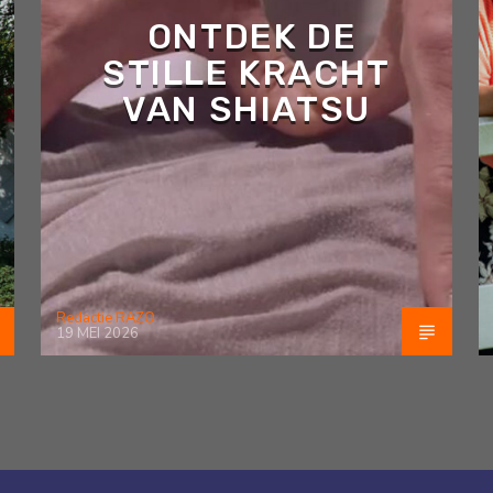
ONTDEK DE
STILLE KRACHT
VAN SHIATSU
Redactie RAZO
19 MEI 2026