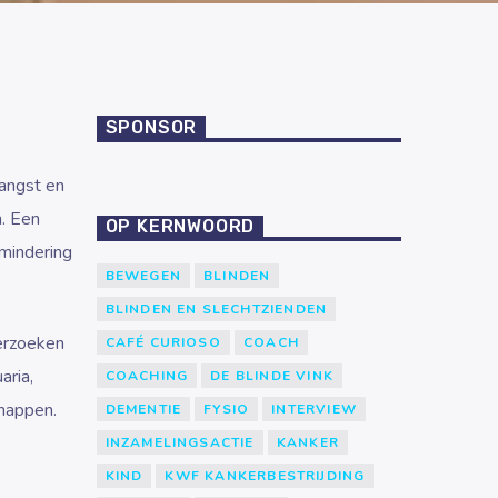
SPONSOR
angst en
. Een
OP KERNWOORD
rmindering
BEWEGEN
BLINDEN
BLINDEN EN SLECHTZIENDEN
erzoeken
CAFÉ CURIOSO
COACH
aria,
COACHING
DE BLINDE VINK
chappen.
DEMENTIE
FYSIO
INTERVIEW
INZAMELINGSACTIE
KANKER
KIND
KWF KANKERBESTRIJDING