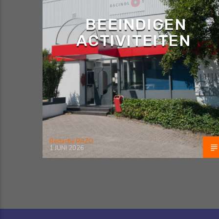
BEEINDIGEN
ACTIVITEITEN
Redactie RAZO
1 JUNI 2026