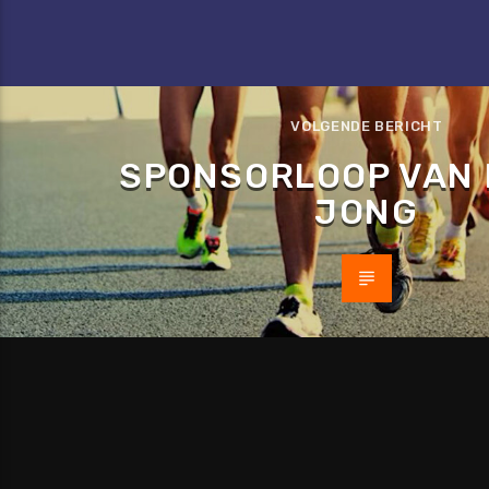
VOLGENDE BERICHT
SPONSORLOOP VAN 
JONG