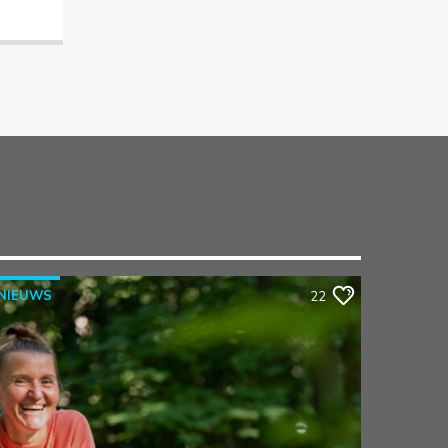
NIEUWS
22