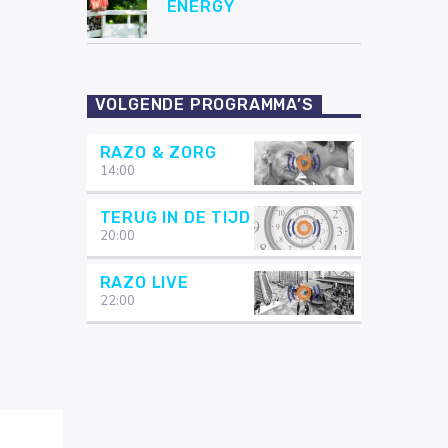
ENERGY
VOLGENDE PROGRAMMA’S
RAZO & ZORG
14:00
TERUG IN DE TIJD
20:00
RAZO LIVE
22:00