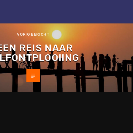
VORIG BERICHT
EEN REIS NAAR
LFONTPLOOIING