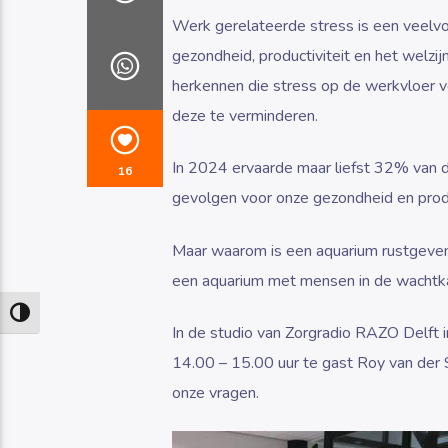
Werk gerelateerde stress is een veelv
gezondheid, productiviteit en het welzi
herkennen die stress op de werkvloer 
deze te verminderen.
In 2024 ervaarde maar liefst 32% van 
16
gevolgen voor onze gezondheid en produc
Maar waarom is een aquarium rustgeve
een aquarium met mensen in de wacht
Keuze voor hoog contrast
In de studio van Zorgradio RAZO Delft
14.00 – 15.00 uur te gast Roy van der S
onze vragen.