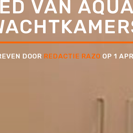
ED VAN AQUA
WACHTKAMER
REVEN DOOR
REDACTIE RAZO
OP 1 APR