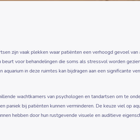
tsen zijn vaak plekken waar patiënten een verhoogd gevoel van 
 beurt voor behandelingen die soms als stressvol worden gezien
 aquarium in deze ruimtes kan bijdragen aan een significante ve
hillende wachtkamers van psychologen en tandartsen om te ond
n paniek bij patiënten kunnen verminderen. De keuze viel op aqu
kunnen hebben door hun rustgevende visuele en auditieve eigens