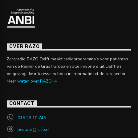
OVER RAZO
Zorgradio RAZO Delft maakt radioprogramma’s voor patiënten
van de Reinier de Graaf Groep en alle inwoners uit Delft en
omgeving, die interesse hebben in informatie uit de zorgsector.
Meer weten over RAZO
CONTACT
015 26 10 745
bestuur@razo.nl