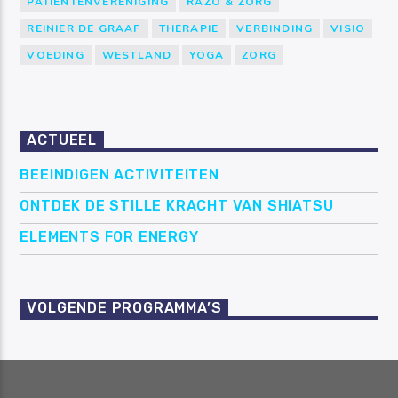
PATIËNTENVERENIGING
RAZO & ZORG
REINIER DE GRAAF
THERAPIE
VERBINDING
VISIO
VOEDING
WESTLAND
YOGA
ZORG
ACTUEEL
BEEINDIGEN ACTIVITEITEN
ONTDEK DE STILLE KRACHT VAN SHIATSU
ELEMENTS FOR ENERGY
VOLGENDE PROGRAMMA’S