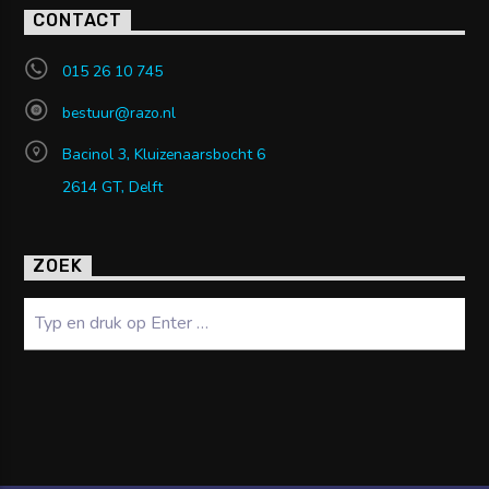
CONTACT
015 26 10 745
bestuur@razo.nl
Bacinol 3, Kluizenaarsbocht 6
2614 GT, Delft
ZOEK
Zoeken