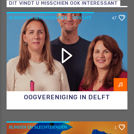
DIT VINDT U MISSCHIEN OOK INTERESSANT
BLINDEN EN SLECHTZIENDEN
OOGCAFÉ
47
OOGVERENIGING
RAZO & ZORG
OOGVERENIGING IN DELFT
BLINDEN EN SLECHTZIENDEN
1