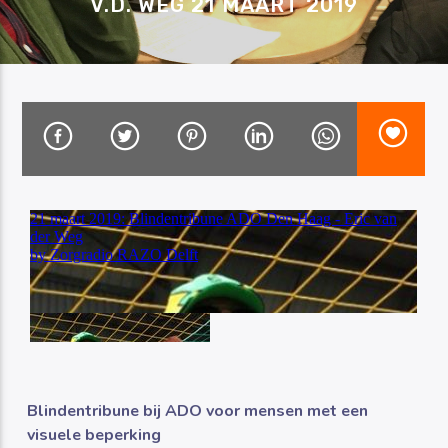
V.D. WEG 21 MAART 2019
Luister RAZO online
Blindentribune bij ADO voor mensen met een
visuele beperking