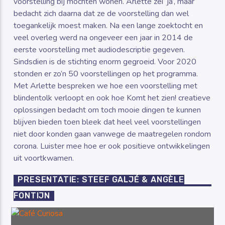
voorstelling bij mochten wonen. Arlette zei ‘ja’, maar
bedacht zich daarna dat ze de voorstelling dan wel
toegankelijk moest maken. Na een lange zoektocht en
veel overleg werd na ongeveer een jaar in 2014 de
eerste voorstelling met audiodescriptie gegeven.
Sindsdien is de stichting enorm gegroeid. Voor 2020
stonden er zo’n 50 voorstellingen op het programma.
Met Arlette bespreken we hoe een voorstelling met
blindentolk verloopt en ook hoe Komt het zien! creatieve
oplossingen bedacht om toch mooie dingen te kunnen
blijven bieden toen bleek dat heel veel voorstellingen
niet door konden gaan vanwege de maatregelen rondom
corona. Luister mee hoe er ook positieve ontwikkelingen
uit voortkwamen.
PRESENTATIE: STEEF GALJÉ & ANGÈLE
FONTIJN