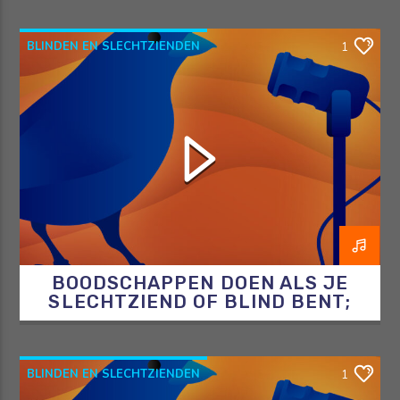
BLINDEN EN SLECHTZIENDEN
1
BLINDENENSLECHTZIENDEN
BOODSCHAPPEN
DE BLINDE VINK
BOODSCHAPPEN DOEN ALS JE
SLECHTZIEND OF BLIND BENT;
ZEF LEGT UIT HOE JE DAT DOET!
BLINDEN EN SLECHTZIENDEN
1