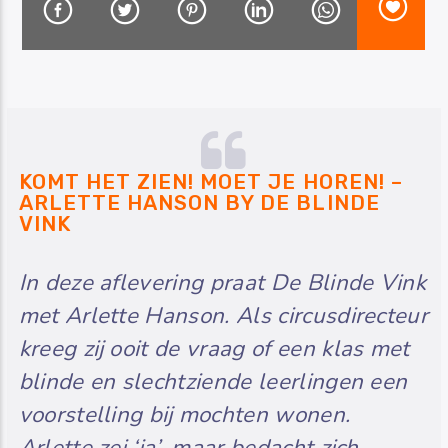
Luister RAZO online
KOMT HET ZIEN! MOET JE HOREN! –
ARLETTE HANSON BY DE BLINDE
VINK
In deze aflevering praat De Blinde Vink
met Arlette Hanson. Als circusdirecteur
kreeg zij ooit de vraag of een klas met
blinde en slechtziende leerlingen een
voorstelling bij mochten wonen.
Arlette zei ‘ja’, maar bedacht zich