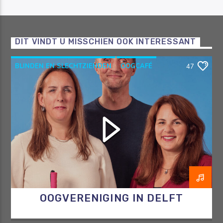
DIT VINDT U MISSCHIEN OOK INTERESSANT
BLINDEN EN SLECHTZIENDEN
OOGCAFÉ
47
OOGVERENIGING
RAZO & ZORG
OOGVERENIGING IN DELFT