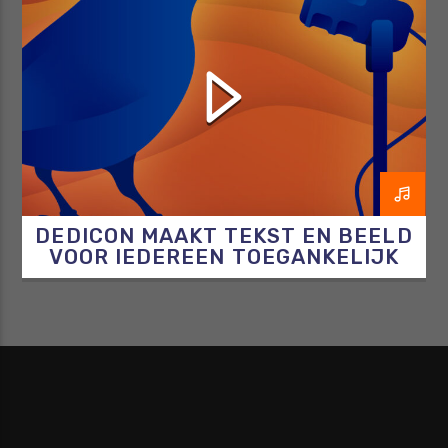
DE BLINDE VINK
DEDICON
GESPROKENBOEKEN
LEESPLEZIER
DEDICON MAAKT TEKST EN BEELD
VOOR IEDEREEN TOEGANKELIJK