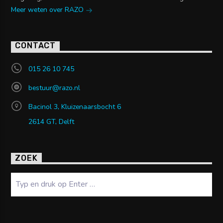
Meer weten over RAZO
CONTACT
015 26 10 745
bestuur@razo.nl
Bacinol 3, Kluizenaarsbocht 6
2614 GT, Delft
ZOEK
Zoeken