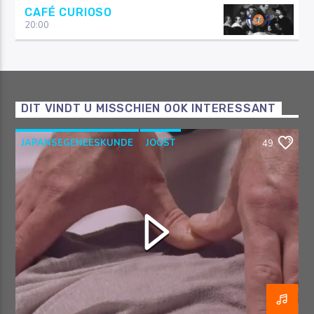
CAFÉ CURIOSO
20:00
DIT VINDT U MISSCHIEN OOK INTERESSANT
JAPANSEGENEESKUNDE
JOOST
49
OOSTERSEGENEESKUNDE
RAZO & ZORG
SHIATSU