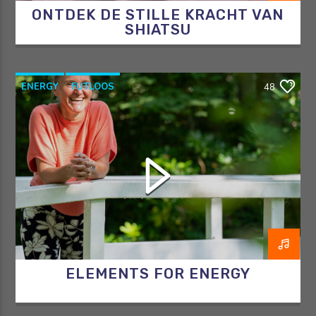
ONTDEK DE STILLE KRACHT VAN
SHIATSU
ENERGY
FUTLOOS
48
HORMOONTHERAPEUT
OVERGANG
RAZO & ZORG
ELEMENTS FOR ENERGY