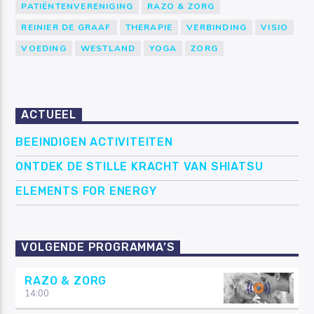
PATIËNTENVERENIGING
RAZO & ZORG
REINIER DE GRAAF
THERAPIE
VERBINDING
VISIO
VOEDING
WESTLAND
YOGA
ZORG
ACTUEEL
BEEINDIGEN ACTIVITEITEN
ONTDEK DE STILLE KRACHT VAN SHIATSU
ELEMENTS FOR ENERGY
VOLGENDE PROGRAMMA’S
RAZO & ZORG
14:00