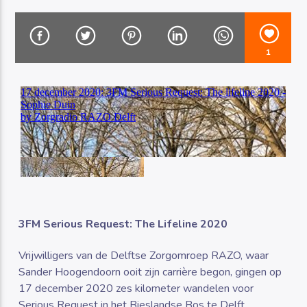
1
Luister RAZO online
3FM Serious Request: The Lifeline 2020
Vrijwilligers van de Delftse Zorgomroep RAZO, waar
Sander Hoogendoorn ooit zijn carrière begon, gingen op
17 december 2020 zes kilometer wandelen voor
Serious Request in het Bieslandse Bos te Delft.