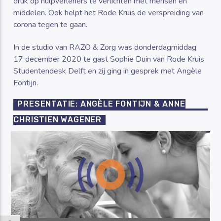
druk op hulpverleners te verlichten met mensen en
middelen. Ook helpt het Rode Kruis de verspreiding van
corona tegen te gaan.
In de studio van RAZO & Zorg was donderdagmiddag
17 december 2020 te gast Sophie Duin van Rode Kruis
Studentendesk Delft en zij ging in gesprek met Angèle
Fontijn.
PRESENTATIE: ANGÈLE FONTIJN & ANNE
CHRISTIEN WAGENER