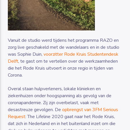
Vanuit de studio werd tijdens het programma RAZO en
zorg live geschakeld met de wandelaars en in de studio
was Sophie Duin,
voorzitter Rode Kruis Studentendesk
Delft
, te gast om te vertellen over de werkzaamheden
die het Rode Kruis uitvoert in onze regio in tijden van
Corona.
Overal staan hulpverleners, lokale klinieken en
ziekenhuizen onder hoogspanning als gevolg van de
coronapandemie. Zij zijn overbelast, vaak met
desastreuze gevolgen. De
opbrengst van 3FM Serious
Request
: The Lifeline 2020 gaat naar het Rode Kruis,
dat zich in Nederland en in het buitenland inzet om die