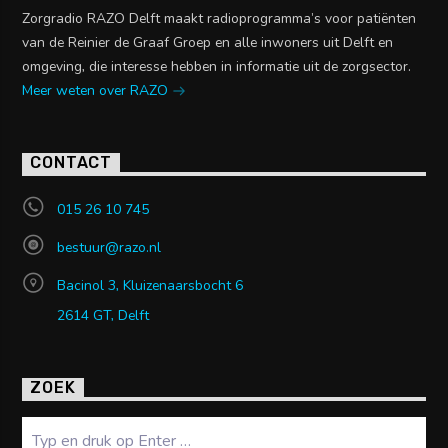
Zorgradio RAZO Delft maakt radioprogramma’s voor patiënten
van de Reinier de Graaf Groep en alle inwoners uit Delft en
omgeving, die interesse hebben in informatie uit de zorgsector.
Meer weten over RAZO
CONTACT
015 26 10 745
bestuur@razo.nl
Bacinol 3, Kluizenaarsbocht 6
2614 GT, Delft
ZOEK
Zoeken