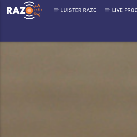
LUISTER RAZO
LIVE PRO
CURRENT TRACK
TITLE
Zoeken
ARTIST