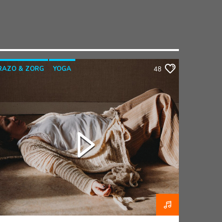
RAZO & ZORG
YOGA
48
YOGATHERAPIE
YOGAWITHBIDDY