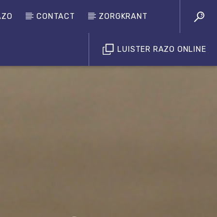
AZO
CONTACT
ZORGKRANT
LUISTER RAZO ONLINE
Luister RAZO online