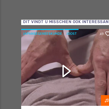
DIT VINDT U MISSCHIEN OOK INTERESSA
JAPANSEGENEESKUNDE
JOOST
49
OOSTERSEGENEESKUNDE
RAZO & ZORG
SHIATSU