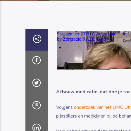
Afbouw medicatie, dat doe je to
Volgens
onderzoek van het UMC Utr
pijnstillers en medicijnen bij de beha