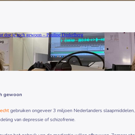
ch gewoon
echt
gebruiken ongeveer 3 miljoen Nederlanders slaapmiddelen,
ndeling van depressie of schizofrenie.