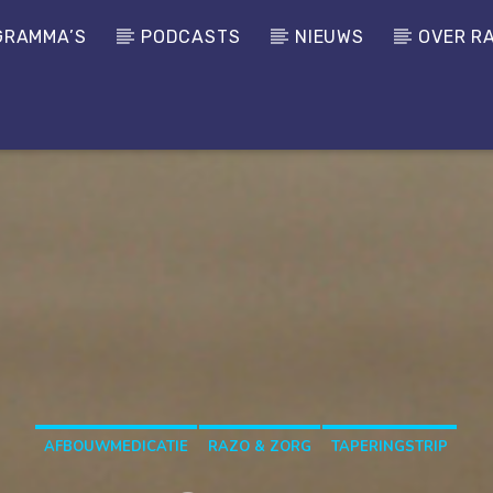
GRAMMA’S
PODCASTS
NIEUWS
OVER R
AFBOUWMEDICATIE
RAZO & ZORG
TAPERINGSTRIP