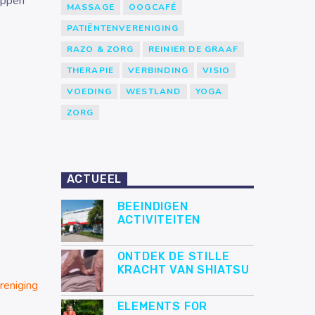
oppen
MASSAGE
OOGCAFÉ
PATIËNTENVERENIGING
RAZO & ZORG
REINIER DE GRAAF
THERAPIE
VERBINDING
VISIO
VOEDING
WESTLAND
YOGA
ZORG
ACTUEEL
BEEINDIGEN
ACTIVITEITEN
ONTDEK DE STILLE
KRACHT VAN SHIATSU
reniging
ELEMENTS FOR