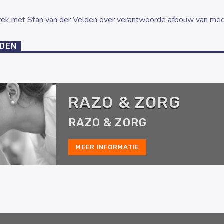
prek met Stan van der Velden over verantwoorde afbouw van medi
LDEN
RAZO & ZORG
RAZO & ZORG
MEER INFORMATIE