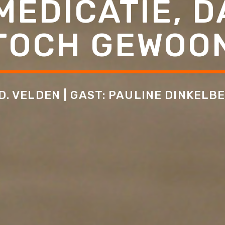
EDICATIE, D
TOCH GEWOO
.D. VELDEN | GAST: PAULINE DINKELB