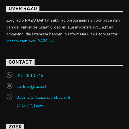
OVER RAZO
Zorgradio RAZO Delft maakt radioprogramma’s voor patiënten
van de Reinier de Graaf Groep en alle inwoners uit Delft en
omgeving, die interesse hebben in informatie uit de zorgsector.
Meer weten over RAZO
CONTACT
015 26 10 745
bestuur@razo.nl
Bacinol 3, Kluizenaarsbocht 6
2614 GT, Delft
ZOEK