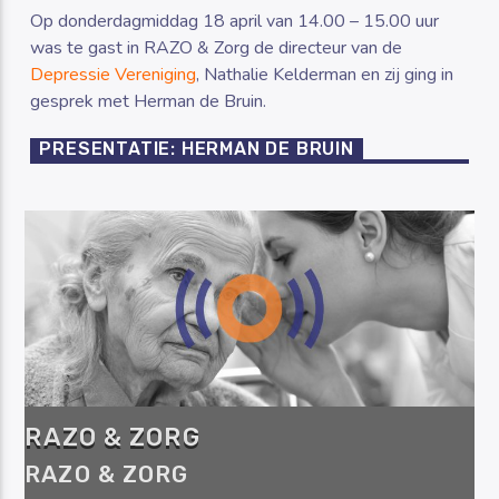
Op donderdagmiddag 18 april van 14.00 – 15.00 uur
was te gast in RAZO & Zorg de directeur van de
Depressie Vereniging
, Nathalie Kelderman en zij ging in
gesprek met Herman de Bruin.
PRESENTATIE: HERMAN DE BRUIN
RAZO & ZORG
RAZO & ZORG