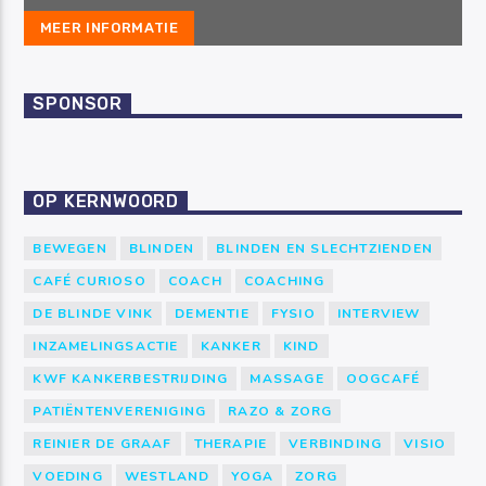
MEER INFORMATIE
SPONSOR
OP KERNWOORD
BEWEGEN
BLINDEN
BLINDEN EN SLECHTZIENDEN
CAFÉ CURIOSO
COACH
COACHING
DE BLINDE VINK
DEMENTIE
FYSIO
INTERVIEW
INZAMELINGSACTIE
KANKER
KIND
KWF KANKERBESTRIJDING
MASSAGE
OOGCAFÉ
PATIËNTENVERENIGING
RAZO & ZORG
REINIER DE GRAAF
THERAPIE
VERBINDING
VISIO
VOEDING
WESTLAND
YOGA
ZORG