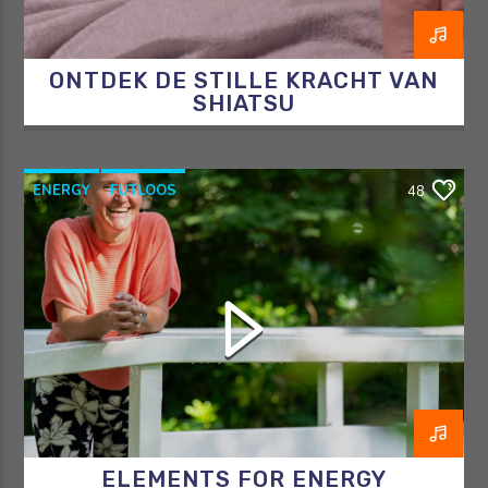
ONTDEK DE STILLE KRACHT VAN
SHIATSU
ENERGY
FUTLOOS
48
HORMOONTHERAPEUT
OVERGANG
RAZO & ZORG
ELEMENTS FOR ENERGY