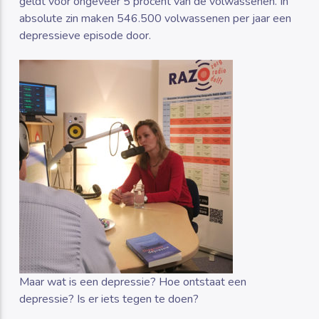
geldt voor ongeveer 5 procent van de volwassenen. In
absolute zin maken 546.500 volwassenen per jaar een
depressieve episode door.
Maar wat is een depressie? Hoe ontstaat een
depressie? Is er iets tegen te doen?