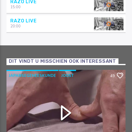
RAZO LIVE
15:00
RAZO LIVE
20:00
DIT VINDT U MISSCHIEN OOK INTERESSANT
JAPANSEGENEESKUNDE
JOOST
49
OOSTERSEGENEESKUNDE
RAZO & ZORG
SHIATSU