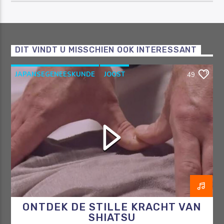
DIT VINDT U MISSCHIEN OOK INTERESSANT
JAPANSEGENEESKUNDE
JOOST
49
OOSTERSEGENEESKUNDE
RAZO & ZORG
SHIATSU
ONTDEK DE STILLE KRACHT VAN
SHIATSU