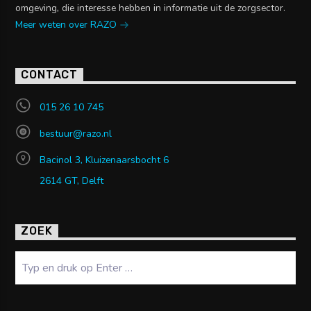
omgeving, die interesse hebben in informatie uit de zorgsector.
Meer weten over RAZO
CONTACT
015 26 10 745
bestuur@razo.nl
Bacinol 3, Kluizenaarsbocht 6
2614 GT, Delft
ZOEK
Zoeken