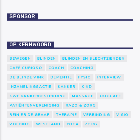
SPONSOR
OP KERNWOORD
BEWEGEN
BLINDEN
BLINDEN EN SLECHTZIENDEN
CAFÉ CURIOSO
COACH
COACHING
DE BLINDE VINK
DEMENTIE
FYSIO
INTERVIEW
INZAMELINGSACTIE
KANKER
KIND
KWF KANKERBESTRIJDING
MASSAGE
OOGCAFÉ
PATIËNTENVERENIGING
RAZO & ZORG
REINIER DE GRAAF
THERAPIE
VERBINDING
VISIO
VOEDING
WESTLAND
YOGA
ZORG