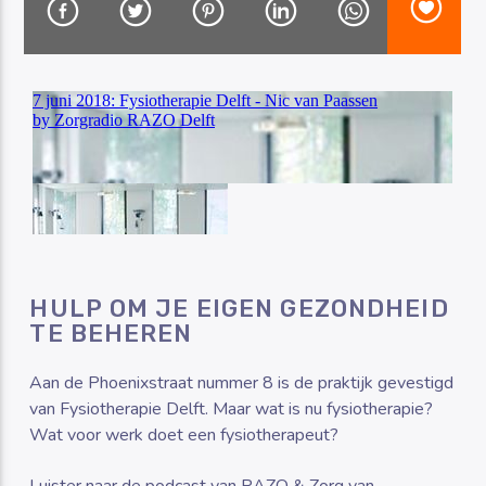
Luister RAZO online
HULP OM JE EIGEN GEZONDHEID
TE BEHEREN
Aan de Phoenixstraat nummer 8 is de praktijk gevestigd
van Fysiotherapie Delft. Maar wat is nu fysiotherapie?
Wat voor werk doet een fysiotherapeut?
Luister naar de podcast van RAZO & Zorg van