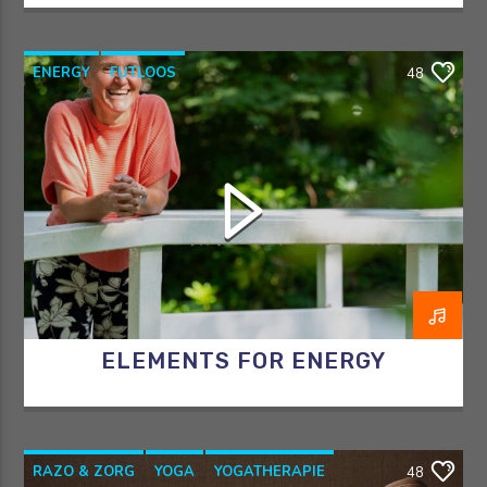
ENERGY
FUTLOOS
48
HORMOONTHERAPEUT
OVERGANG
RAZO & ZORG
ELEMENTS FOR ENERGY
RAZO & ZORG
YOGA
YOGATHERAPIE
48