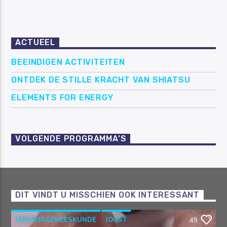
ACTUEEL
BEEINDIGEN ACTIVITEITEN
ONTDEK DE STILLE KRACHT VAN SHIATSU
ELEMENTS FOR ENERGY
VOLGENDE PROGRAMMA’S
DIT VINDT U MISSCHIEN OOK INTERESSANT
JAPANSEGENEESKUNDE
JOOST
49