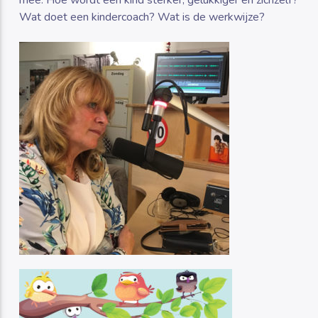
mee. Hoe wordt een kind sterker, gelukkiger en zichzelf?
Wat doet een kindercoach? Wat is de werkwijze?