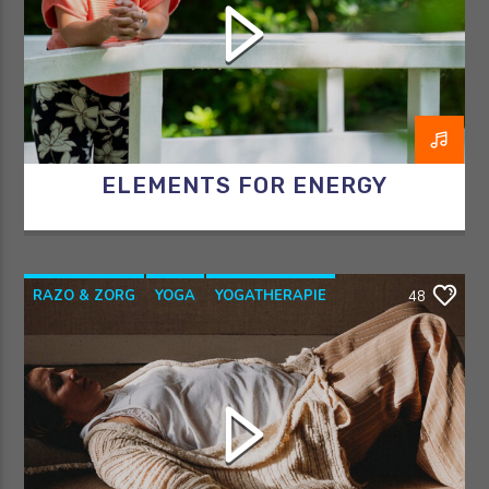
ELEMENTS FOR ENERGY
RAZO & ZORG
YOGA
YOGATHERAPIE
48
YOGAWITHBIDDY