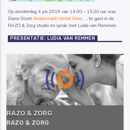
Op donderdag 4 juli 2019 van 14.00 – 15.00 uur was
Diana Stoet,
kindercoach Vertel Eens …
, te gast in de
RAZO & Zorg studio en sprak met Ludia van Remmen.
PRESENTATIE: LUDIA VAN REMMEN
RAZO & ZORG
RAZO & ZORG