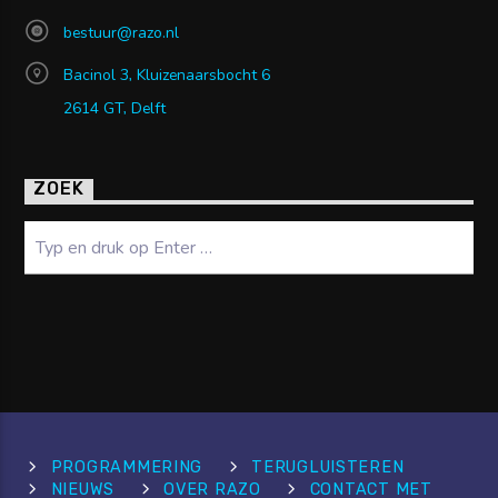
bestuur@razo.nl
Bacinol 3, Kluizenaarsbocht 6
2614 GT, Delft
ZOEK
Zoeken
PROGRAMMERING
TERUGLUISTEREN
NIEUWS
OVER RAZO
CONTACT MET