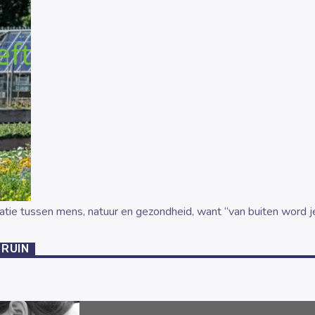
latie tussen mens, natuur en gezondheid, want “van buiten word j
BRUIN