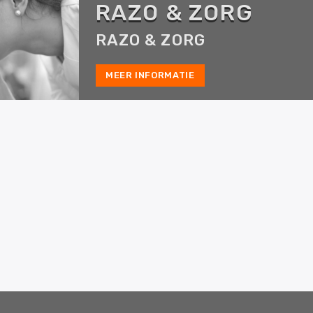
RAZO & ZORG
RAZO & ZORG
MEER INFORMATIE