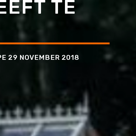
EEFT TE
PE 29 NOVEMBER 2018