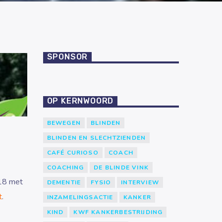
SPONSOR
OP KERNWOORD
BEWEGEN
BLINDEN
BLINDEN EN SLECHTZIENDEN
CAFÉ CURIOSO
COACH
COACHING
DE BLINDE VINK
018 met
DEMENTIE
FYSIO
INTERVIEW
t
.
INZAMELINGSACTIE
KANKER
KIND
KWF KANKERBESTRIJDING