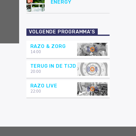
ENERGY
VOLGENDE PROGRAMMA’S
RAZO & ZORG
14:00
TERUG IN DE TIJD
20:00
RAZO LIVE
22:00