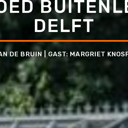
ED BUITENL
DELFT
N DE BRUIN | GAST: MARGRIET KNOS