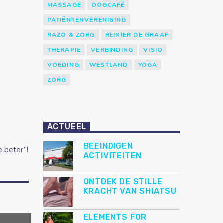
MASSAGE
OOGCAFÉ
PATIËNTENVERENIGING
RAZO & ZORG
REINIER DE GRAAF
THERAPIE
VERBINDING
VISIO
VOEDING
WESTLAND
YOGA
ZORG
ACTUEEL
BEEINDIGEN
e beter”!
ACTIVITEITEN
ONTDEK DE STILLE
KRACHT VAN SHIATSU
ELEMENTS FOR