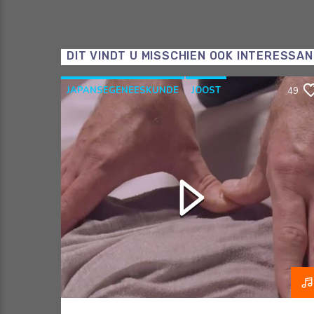
DIT VINDT U MISSCHIEN OOK INTERESSA
JAPANSEGENEESKUNDE
JOOST
49
OOSTERSEGENEESKUNDE
RAZO & ZORG
SHIATSU