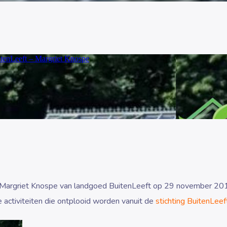
k Margriet Knospe van landgoed BuitenLeeft op 29 november 2
 activiteiten die ontplooid worden vanuit de
stichting BuitenLeef