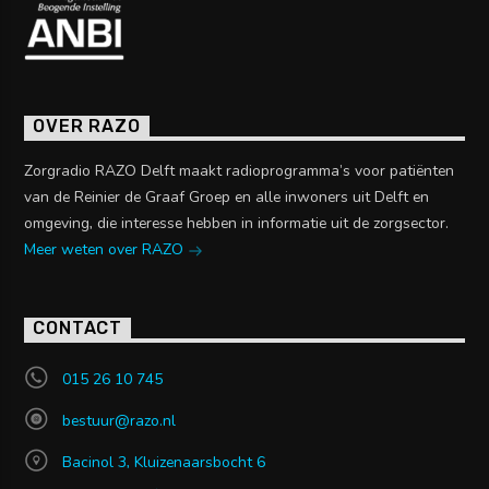
OVER RAZO
Zorgradio RAZO Delft maakt radioprogramma’s voor patiënten
van de Reinier de Graaf Groep en alle inwoners uit Delft en
omgeving, die interesse hebben in informatie uit de zorgsector.
Meer weten over RAZO
CONTACT
015 26 10 745
bestuur@razo.nl
Bacinol 3, Kluizenaarsbocht 6