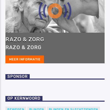
RAZO & ZORG
RAZO & ZORG
MEER INFORMATIE
SPONSOR
OP KERNWOORD
BEWEGEN
BLINDEN
BLINDEN EN SLECHTZIENDEN