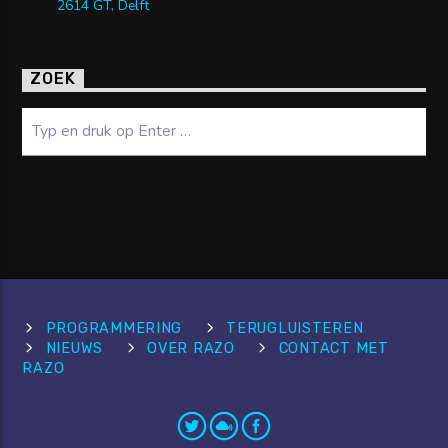
2614 GT, Delft
ZOEK
Zoeken
PROGRAMMERING
TERUGLUISTEREN
NIEUWS
OVER RAZO
CONTACT MET
RAZO