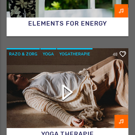
ELEMENTS FOR ENERGY
RAZO & ZORG
YOGA
YOGATHERAPIE
48
YOGAWITHBIDDY
YOGA THERAPIE