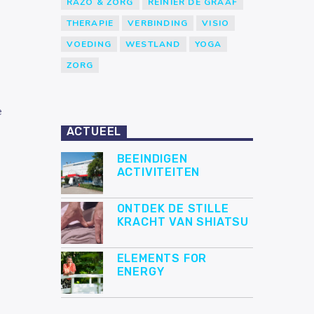
RAZO & ZORG
REINIER DE GRAAF
THERAPIE
VERBINDING
VISIO
VOEDING
WESTLAND
YOGA
ZORG
e
ACTUEEL
BEEINDIGEN
ACTIVITEITEN
ONTDEK DE STILLE
KRACHT VAN SHIATSU
ELEMENTS FOR
ENERGY