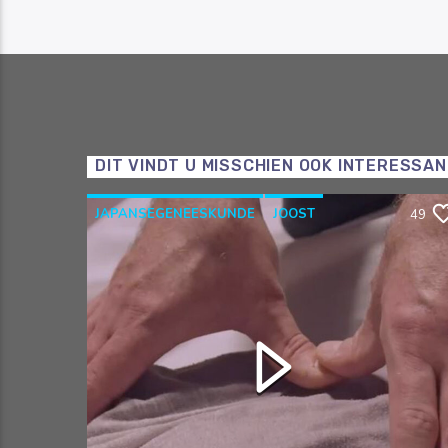
DIT VINDT U MISSCHIEN OOK INTERESSA
JAPANSEGENEESKUNDE
JOOST
49
OOSTERSEGENEESKUNDE
RAZO & ZORG
SHIATSU