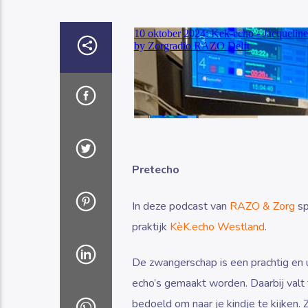
Pretecho
In deze podcast van
RAZO & Zorg
sp
praktijk
KèK.echo Westland
.
De zwangerschap is een prachtig en 
echo’s gemaakt worden. Daarbij valt 
bedoeld om naar je kindje te kijken. Z