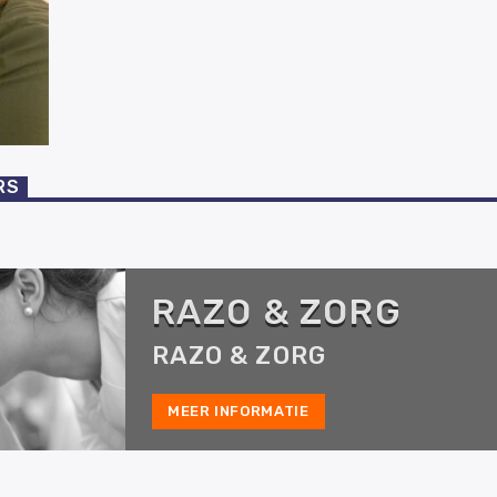
RS
RAZO & ZORG
RAZO & ZORG
MEER INFORMATIE