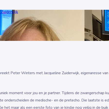
reekt Peter Winters met Jacqueline Zuiderwijk, eigenaresse van
uniek moment voor jou en je partner. Tijdens de zwangerschap k
te onderscheiden de medische- en de pretecho. Die laatste is ec
ie het maar als een eerste foto van je kindje nog veilig in de buik