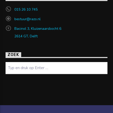
015 26 10 745
bestuur@razo.nl
Bacinol 3, Kluizenaarsbocht 6
2614 GT, Delft
ZOEK
Zoeken