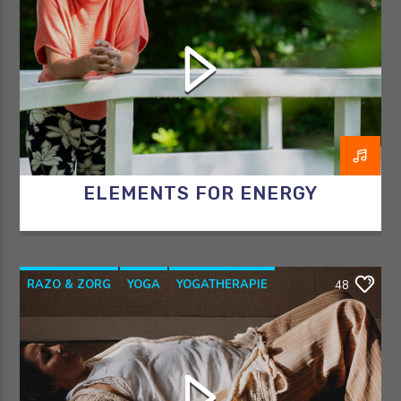
RAZO & ZORG
ELEMENTS FOR ENERGY
RAZO & ZORG
YOGA
YOGATHERAPIE
48
YOGAWITHBIDDY