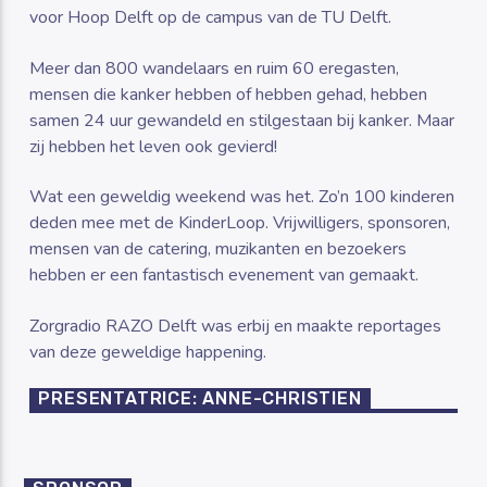
voor Hoop Delft op de campus van de TU Delft.
Meer dan 800 wandelaars en ruim 60 eregasten,
mensen die kanker hebben of hebben gehad, hebben
samen 24 uur gewandeld en stilgestaan bij kanker. Maar
zij hebben het leven ook gevierd!
Wat een geweldig weekend was het. Zo’n 100 kinderen
deden mee met de KinderLoop. Vrijwilligers, sponsoren,
mensen van de catering, muzikanten en bezoekers
hebben er een fantastisch evenement van gemaakt.
Zorgradio RAZO Delft was erbij en maakte reportages
van deze geweldige happening.
PRESENTATRICE: ANNE-CHRISTIEN