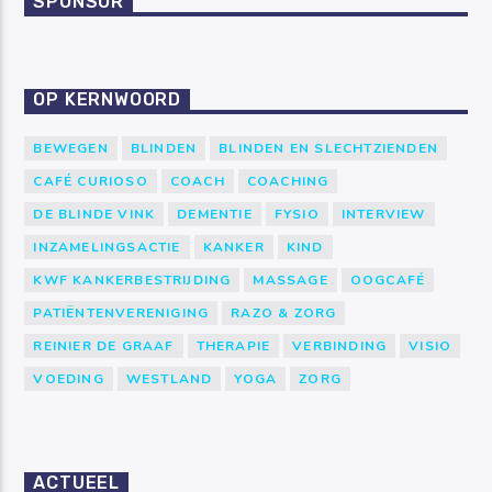
SPONSOR
OP KERNWOORD
BEWEGEN
BLINDEN
BLINDEN EN SLECHTZIENDEN
CAFÉ CURIOSO
COACH
COACHING
DE BLINDE VINK
DEMENTIE
FYSIO
INTERVIEW
INZAMELINGSACTIE
KANKER
KIND
KWF KANKERBESTRIJDING
MASSAGE
OOGCAFÉ
PATIËNTENVERENIGING
RAZO & ZORG
REINIER DE GRAAF
THERAPIE
VERBINDING
VISIO
VOEDING
WESTLAND
YOGA
ZORG
ACTUEEL