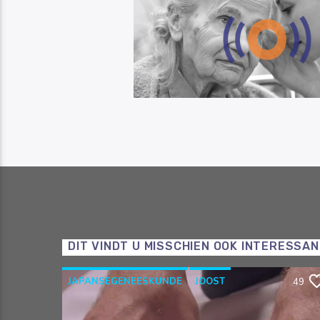
DIT VINDT U MISSCHIEN OOK INTERESSA
JAPANSEGENEESKUNDE
JOOST
49
OOSTERSEGENEESKUNDE