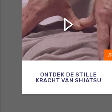
RAZO & ZORG
SHIATSU
ONTDEK DE STILLE
KRACHT VAN SHIATSU