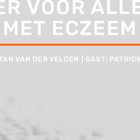
 ER VOOR ALL
MET ECZEEM
TAN VAN DER VELDEN | GAST: PATRIC