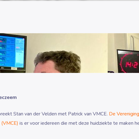
 eczeem
reekt Stan van der Velden met Patrick van VMCE.
De Vereniging
m (VMCE)
is er voor iedereen die met deze huidziekte te maken he