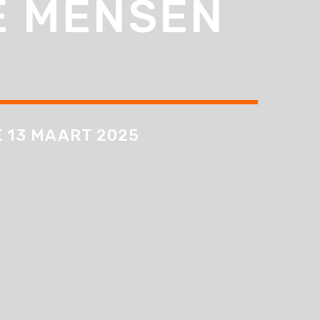
E MENSEN
K 13 MAART 2025