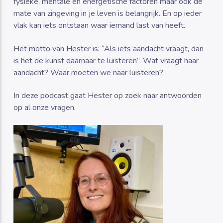
fysieke, mentale en energetische factoren maar ook de
mate van zingeving in je leven is belangrijk. En op ieder
vlak kan iets ontstaan waar iemand last van heeft.
Het motto van Hester is: “Als iets aandacht vraagt, dan
is het de kunst daarnaar te luisteren”. Wat vraagt haar
aandacht? Waar moeten we naar luisteren?
In deze podcast gaat Hester op zoek naar antwoorden
op al onze vragen.