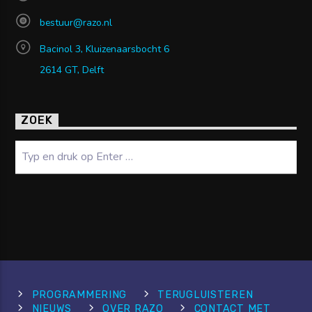
bestuur@razo.nl
Bacinol 3, Kluizenaarsbocht 6
2614 GT, Delft
ZOEK
Zoeken
PROGRAMMERING
TERUGLUISTEREN
NIEUWS
OVER RAZO
CONTACT MET