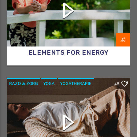
ELEMENTS FOR ENERGY
RAZO & ZORG
YOGA
YOGATHERAPIE
48
YOGAWITHBIDDY