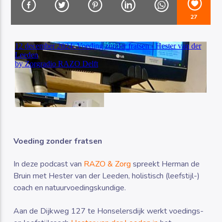
27
Luister RAZO online
Voeding zonder fratsen
In deze podcast van
RAZO & Zorg
spreekt Herman de
Bruin met Hester van der Leeden, holistisch (leefstijl-)
coach en natuurvoedingskundige.
Aan de Dijkweg 127 te Honselersdijk werkt voedings-