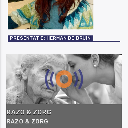
PRESENTATIE: HERMAN DE BRUIN
RAZO & ZORG
RAZO & ZORG