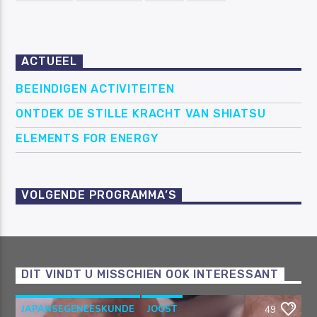
ACTUEEL
BEEINDIGEN ACTIVITEITEN
ONTDEK DE STILLE KRACHT VAN SHIATSU
ELEMENTS FOR ENERGY
VOLGENDE PROGRAMMA’S
DIT VINDT U MISSCHIEN OOK INTERESSANT
JAPANSEGENEESKUNDE
JOOST
49