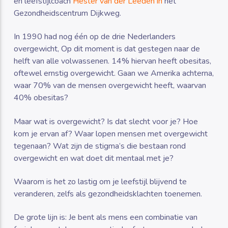
en leefstijlcoach
Hester van der Leeden in
het
Gezondheidscentrum Dijkweg.
In 1990 had nog één op de drie Nederlanders
overgewicht, Op dit moment is dat gestegen naar de
helft van alle volwassenen. 14% hiervan heeft obesitas,
oftewel ernstig overgewicht. Gaan we Amerika achterna,
waar 70% van de mensen overgewicht heeft, waarvan
40% obesitas?
Maar wat is overgewicht? Is dat slecht voor je? Hoe
kom je ervan af? Waar lopen mensen met overgewicht
tegenaan? Wat zijn de stigma’s die bestaan rond
overgewicht en wat doet dit mentaal met je?
Waarom is het zo lastig om je leefstijl blijvend te
veranderen, zelfs als gezondheidsklachten toenemen.
De grote lijn is: Je bent als mens een combinatie van