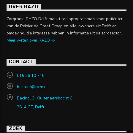
OVER RAZO
Zorgradio RAZO Delft maakt radioprogramma’s voor patiënten
van de Reinier de Graaf Groep en alle inwoners uit Delft en
omgeving, die interesse hebben in informatie uit de zorgsector.
Meer weten over RAZO
CONTACT
015 26 10 745
bestuur@razo.nl
Bacinol 3, Kluizenaarsbocht 6
2614 GT, Delft
ZOEK