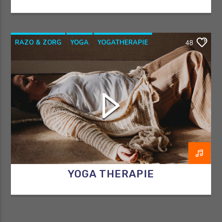
RAZO & ZORG
YOGA
YOGATHERAPIE
48
YOGAWITHBIDDY
YOGA THERAPIE