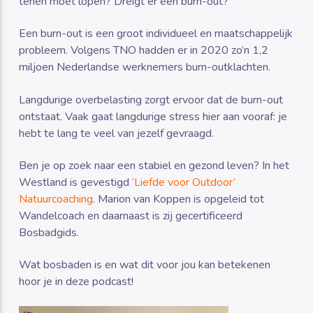
tenen moet lopen? Dreigt er een burn-out?
Een burn-out is een groot individueel en maatschappelijk
probleem. Volgens TNO hadden er in 2020 zo’n 1,2
miljoen Nederlandse werknemers burn-outklachten.
Langdurige overbelasting zorgt ervoor dat de burn-out
ontstaat. Vaak gaat langdurige stress hier aan vooraf: je
hebt te lang te veel van jezelf gevraagd.
Ben je op zoek naar een stabiel en gezond leven? In het
Westland is gevestigd
‘Liefde voor Outdoor’
Natuurcoaching
. Marion van Koppen is opgeleid tot
Wandelcoach en daarnaast is zij gecertificeerd
Bosbadgids.
Wat bosbaden is en wat dit voor jou kan betekenen
hoor je in deze podcast!