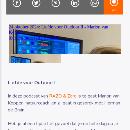
23
Luister RAZO online
Liefde voor Outdoor II
In deze podcast van
RAZO & Zorg
is te gast Marion van
Koppen, natuurcoach, en zij gaat in gesprek met Herman
de Bruin.
Heb je al een tijdje het gevoel dat je de hele dag op je