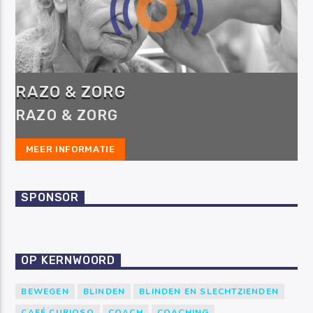
RAZO & ZORG
RAZO & ZORG
MEER INFORMATIE
SPONSOR
OP KERNWOORD
BEWEGEN
BLINDEN
BLINDEN EN SLECHTZIENDEN
CAFÉ CURIOSO
COACH
COACHING