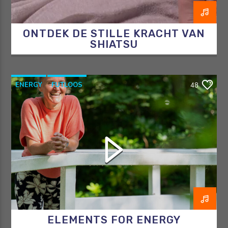
ONTDEK DE STILLE KRACHT VAN
SHIATSU
ENERGY
FUTLOOS
48
HORMOONTHERAPEUT
OVERGANG
RAZO & ZORG
ELEMENTS FOR ENERGY