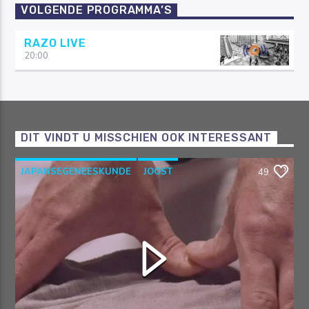
VOLGENDE PROGRAMMA’S
RAZO LIVE
20:00
DIT VINDT U MISSCHIEN OOK INTERESSANT
JAPANSEGENEESKUNDE
JOOST
49
OOSTERSEGENEESKUNDE
RAZO & ZORG
SHIATSU