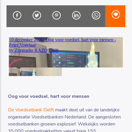
Luister RAZO online
Oog voor voedsel, hart voor mensen
De Voedselbank Delft
maakt deel uit van de landelijke
organisatie Voedselbanken Nederland. De aangesloten
voedselbanken groeien explosief. Wekelijks worden
35.000 voedselpakketten vanuit bijna 155