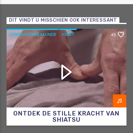
DIT VINDT U MISSCHIEN OOK INTERESSANT
JAPANSEGENEESKUNDE
JOOST
49
OOSTERSEGENEESKUNDE
RAZO & ZORG
SHIATSU
ONTDEK DE STILLE KRACHT VAN
SHIATSU