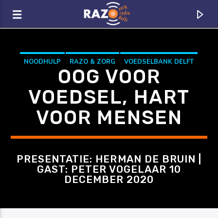
Zoeken
NOODHULP
RAZO & ZORG
VOEDSELBANK DELFT
OOG VOOR
VOEDSELPAKKETTEN
VOEDSEL, HART
VOOR MENSEN
PRESENTATIE: HERMAN DE BRUIN |
GAST: PETER VOGELAAR 10
DECEMBER 2020
CURRENT TRACK
TITLE
ARTIST