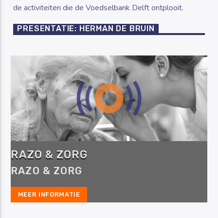
de activiteiten die de Voedselbank Delft ontplooit.
PRESENTATIE: HERMAN DE BRUIN
RAZO & ZORG
RAZO & ZORG
MEER INFORMATIE