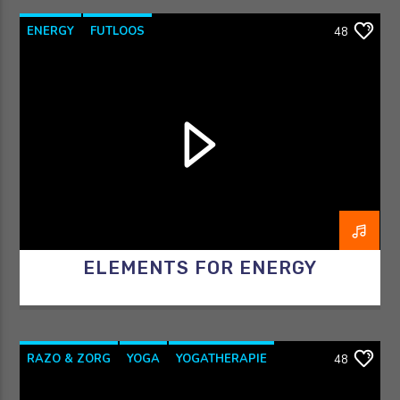
ENERGY
FUTLOOS
48
HORMOONTHERAPEUT
OVERGANG
RAZO & ZORG
ELEMENTS FOR ENERGY
RAZO & ZORG
YOGA
YOGATHERAPIE
48
YOGAWITHBIDDY