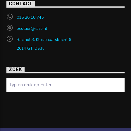
CONTACT
015 26 10 745
bestuur@razo.nl
Bacinol 3, Kluizenaarsbocht 6
2614 GT, Delft
ZOEK
Zoeken