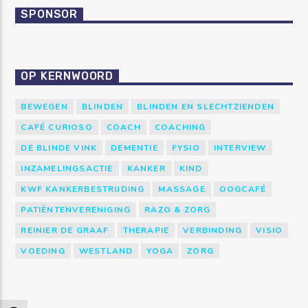
SPONSOR
OP KERNWOORD
BEWEGEN
BLINDEN
BLINDEN EN SLECHTZIENDEN
CAFÉ CURIOSO
COACH
COACHING
DE BLINDE VINK
DEMENTIE
FYSIO
INTERVIEW
INZAMELINGSACTIE
KANKER
KIND
KWF KANKERBESTRIJDING
MASSAGE
OOGCAFÉ
PATIËNTENVERENIGING
RAZO & ZORG
REINIER DE GRAAF
THERAPIE
VERBINDING
VISIO
VOEDING
WESTLAND
YOGA
ZORG