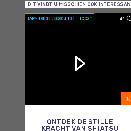
DIT VINDT U MISSCHIEN OOK INTERESSA
JAPANSEGENEESKUNDE
JOOST
49
OOSTERSEGENEESKUNDE
RAZO & ZORG
SHIATSU
ONTDEK DE STILLE
KRACHT VAN SHIATSU