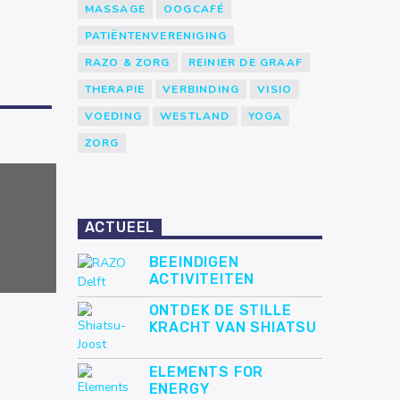
MASSAGE
OOGCAFÉ
PATIËNTENVERENIGING
RAZO & ZORG
REINIER DE GRAAF
THERAPIE
VERBINDING
VISIO
VOEDING
WESTLAND
YOGA
ZORG
ACTUEEL
BEEINDIGEN
ACTIVITEITEN
ONTDEK DE STILLE
KRACHT VAN SHIATSU
ELEMENTS FOR
ENERGY