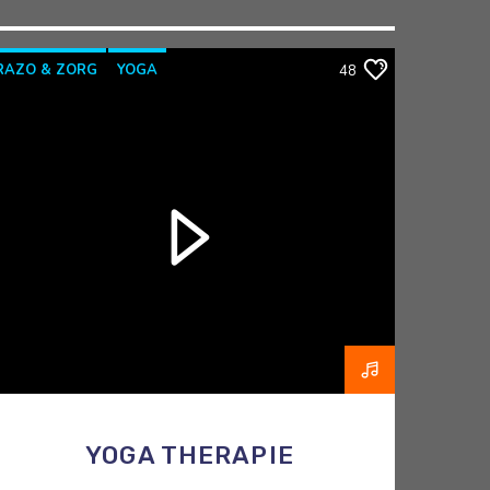
RAZO & ZORG
YOGA
48
YOGATHERAPIE
YOGAWITHBIDDY
YOGA THERAPIE