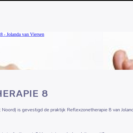
ERAPIE 8
t Noord) is gevestigd de praktijk Reflexzonetherapie 8 van Jolan