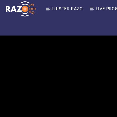
LUISTER RAZO
LIVE PRO
CURRENT TRACK
TITLE
ARTIST