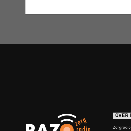
OVER
Zorgradi