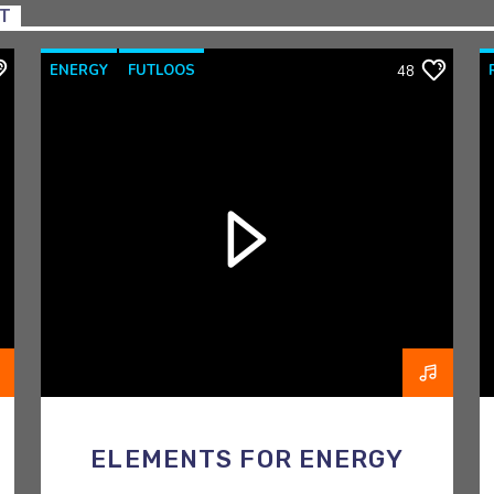
NT
ENERGY
FUTLOOS
48
HORMOONTHERAPEUT
OVERGANG
RAZO & ZORG
ELEMENTS FOR ENERGY