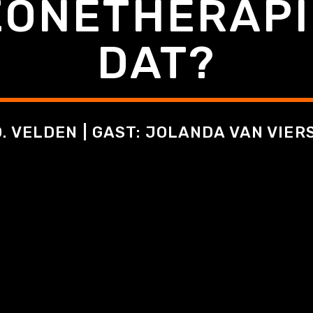
ONETHERAPIE
DAT?
. VELDEN | GAST: JOLANDA VAN VIE