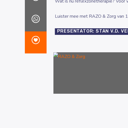
Wat is nu reflexzonetherapie? Voor w
Luister mee met RAZO & Zorg van 
PRESENTATOR: STAN V.D. V