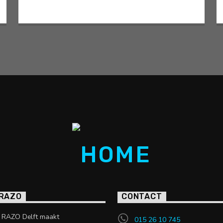
 RAZO
CONTACT
o RAZO Delft maakt
015 26 10 745